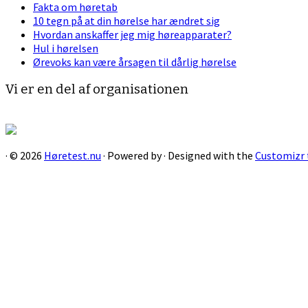
Fakta om høretab
10 tegn på at din hørelse har ændret sig
Hvordan anskaffer jeg mig høreapparater?
Hul i hørelsen
Ørevoks kan være årsagen til dårlig hørelse
Vi er en del af organisationen
·
© 2026
Høretest.nu
·
Powered by
·
Designed with the
Customizr