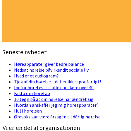
Seneste nyheder
Høreapparater giver bedre balance
Nedsat hørelse påvirker dit sociale liv
Hvad er et audiogram?
Tjek af din hørelse – det er ikke spor farligt!
Indfør høretest til alle danskere over 40
Fakta om høretab
10 tegn på at din hørelse har ændret sig
Hvordan anskaffer jeg mig høreapparater?
Hul i hørelsen
Ørevoks kan være årsagen til dårlig hørelse
Vi er en del af organisationen