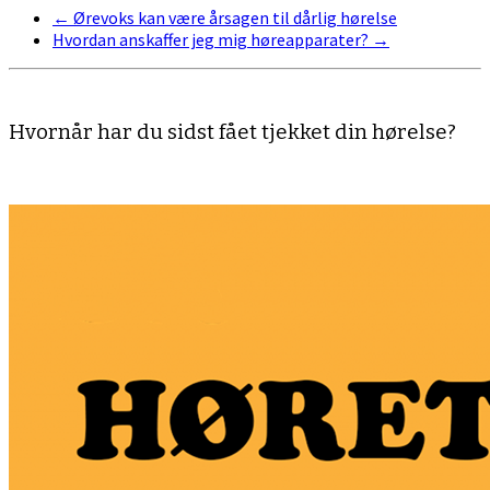
←
Ørevoks kan være årsagen til dårlig hørelse
Hvordan anskaffer jeg mig høreapparater?
→
Hvornår har du sidst fået tjekket din hørelse?